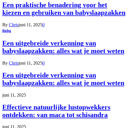
Een praktische benadering voor het
kiezen en gebruiken van babyslaapzakken
By
Chris
juni 11, 2025
0
Baby
Een uitgebreide verkenning van
babyslaapzakken: alles wat je moet weten
By
Chris
juni 11, 2025
0
Een uitgebreide verkenning van
babyslaapzakken: alles wat je moet weten
juni 11, 2025
Effectieve natuurlijke lustopwekkers
ontdekken: van maca tot schisandra
juni 11, 2025