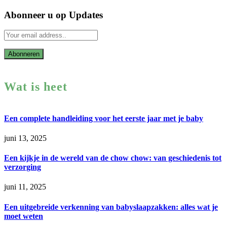
Abonneer u op Updates
Wat is heet
Een complete handleiding voor het eerste jaar met je baby
juni 13, 2025
Een kijkje in de wereld van de chow chow: van geschiedenis tot
verzorging
juni 11, 2025
Een uitgebreide verkenning van babyslaapzakken: alles wat je
moet weten