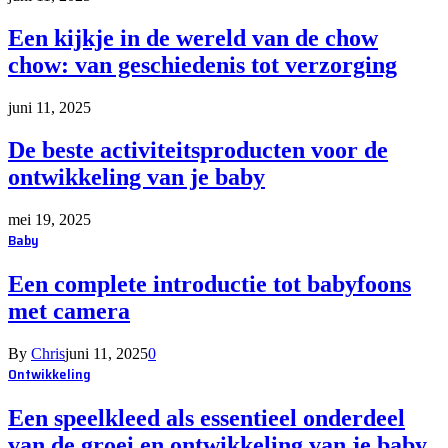
Een kijkje in de wereld van de chow
chow: van geschiedenis tot verzorging
juni 11, 2025
De beste activiteitsproducten voor de
ontwikkeling van je baby
mei 19, 2025
Baby
Een complete introductie tot babyfoons
met camera
By
Chris
juni 11, 2025
0
Ontwikkeling
Een speelkleed als essentieel onderdeel
van de groei en ontwikkeling van je baby