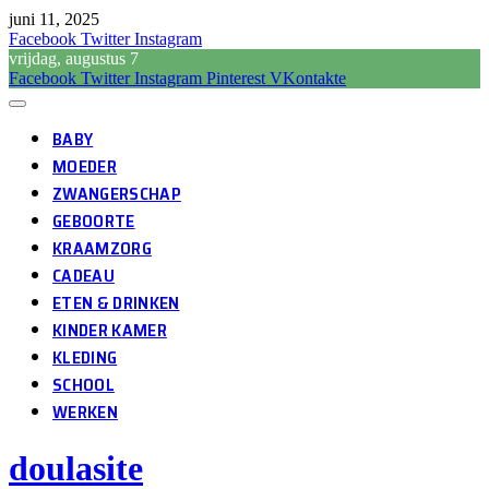
juni 11, 2025
Facebook
Twitter
Instagram
vrijdag, augustus 7
Facebook
Twitter
Instagram
Pinterest
VKontakte
BABY
MOEDER
ZWANGERSCHAP
GEBOORTE
KRAAMZORG
CADEAU
ETEN & DRINKEN
KINDER KAMER
KLEDING
SCHOOL
WERKEN
doulasite