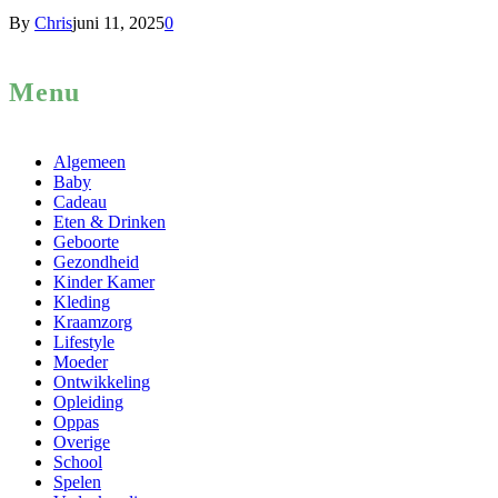
By
Chris
juni 11, 2025
0
Menu
Algemeen
Baby
Cadeau
Eten & Drinken
Geboorte
Gezondheid
Kinder Kamer
Kleding
Kraamzorg
Lifestyle
Moeder
Ontwikkeling
Opleiding
Oppas
Overige
School
Spelen