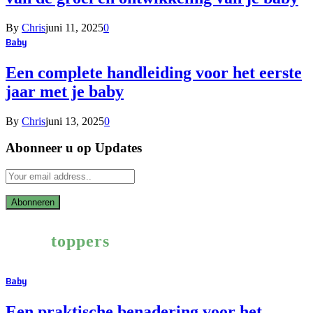
By
Chris
juni 11, 2025
0
Baby
Een complete handleiding voor het eerste
jaar met je baby
By
Chris
juni 13, 2025
0
Abonneer u op Updates
Onze
toppers
Baby
Een praktische benadering voor het