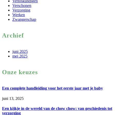
Verloskundigen
Verschonen
Verzorging
Werken
Zwangerschap
Archief
juni 2025
mei 2025
Onze keuzes
Een complete handleiding voor het eerste jaar met je baby
juni 13, 2025
Een kijkje in de wereld van de chow chow: van geschiedenis tot
verzorging