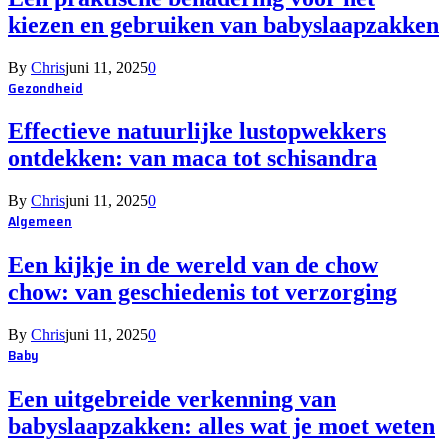
kiezen en gebruiken van babyslaapzakken
By
Chris
juni 11, 2025
0
Gezondheid
Effectieve natuurlijke lustopwekkers
ontdekken: van maca tot schisandra
By
Chris
juni 11, 2025
0
Algemeen
Een kijkje in de wereld van de chow
chow: van geschiedenis tot verzorging
By
Chris
juni 11, 2025
0
Baby
Een uitgebreide verkenning van
babyslaapzakken: alles wat je moet weten