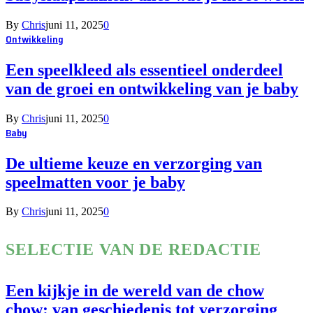
By
Chris
juni 11, 2025
0
Ontwikkeling
Een speelkleed als essentieel onderdeel
van de groei en ontwikkeling van je baby
By
Chris
juni 11, 2025
0
Baby
De ultieme keuze en verzorging van
speelmatten voor je baby
By
Chris
juni 11, 2025
0
SELECTIE VAN DE REDACTIE
Een kijkje in de wereld van de chow
chow: van geschiedenis tot verzorging